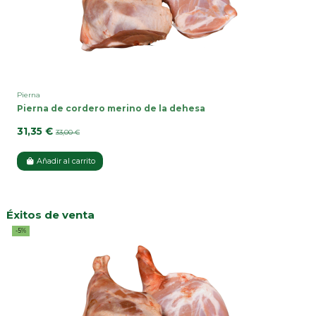
Pierna
Pierna de cordero merino de la dehesa
31,35 €
33,00 €
Añadir al carrito
Éxitos de venta
-5%