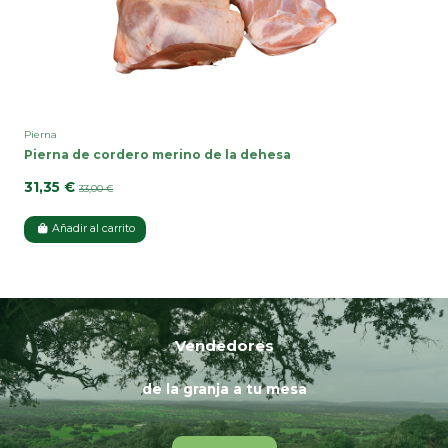
Pierna
Pierna de cordero merino de la dehesa
31,35 €
33,00 €
Añadir al carrito
Vendedores
de la granja a tu mesa